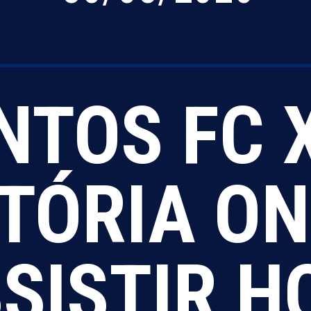
NTOS FC 
ITÓRIA O
SISTIR H