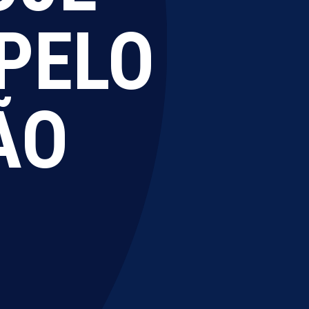
 PELO
ÃO