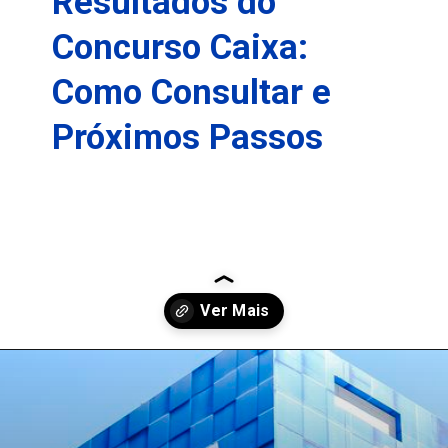
Resultados do
Concurso Caixa:
Como Consultar e
Próximos Passos
Opening
https://falaregional.com.br/concurso-da-caixa-economica-federal-resultado-sai-no-site-da-fundacao-cesgranrio.html