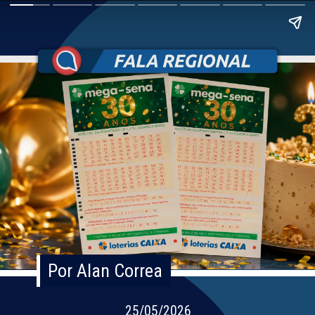
Por Alan Correa
Por Alan Correa
25/05/2026