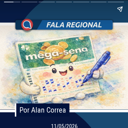
Por Alan Correa
Por Alan Correa
11/05/2026