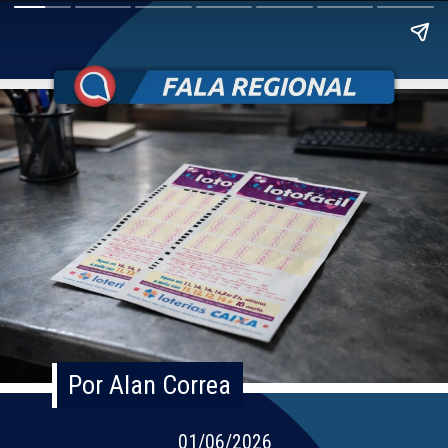
Por Alan Correa
Por Alan Correa
01/06/2026