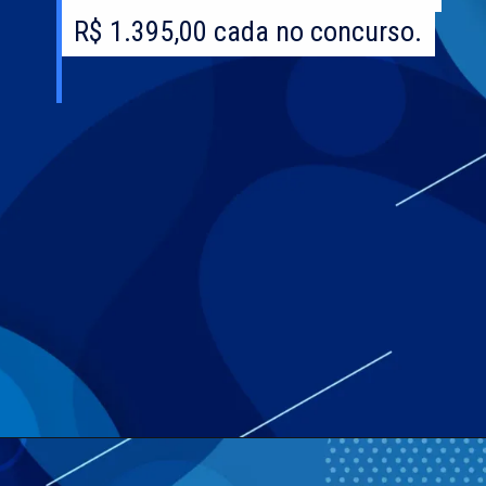
R$ 1.395,00 cada no concurso.
R$ 1.395,00 cada no concurso.