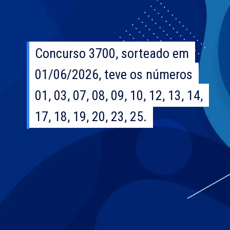
Concurso 3700, sorteado em
Concurso 3700, sorteado em
01/06/2026, teve os números
01/06/2026, teve os números
01, 03, 07, 08, 09, 10, 12, 13, 14,
01, 03, 07, 08, 09, 10, 12, 13, 14,
17, 18, 19, 20, 23, 25.
17, 18, 19, 20, 23, 25.