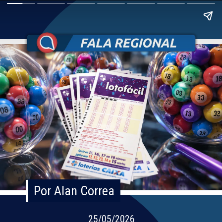
Por Alan Correa
Por Alan Correa
25/05/2026