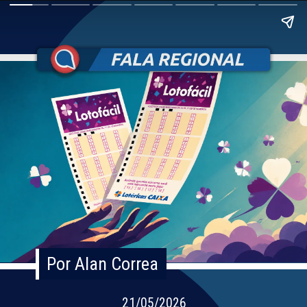
Por Alan Correa
Por Alan Correa
21/05/2026