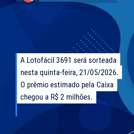
A Lotofácil 3691 será sorteada
A Lotofácil 3691 será sorteada
nesta quinta-feira, 21/05/2026.
nesta quinta-feira, 21/05/2026.
O prêmio estimado pela Caixa
O prêmio estimado pela Caixa
chegou a R$ 2 milhões.
chegou a R$ 2 milhões.