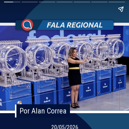
Por Alan Correa
Por Alan Correa
20/05/2026