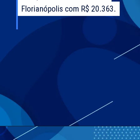
Florianópolis com R$ 20.363.
Florianópolis com R$ 20.363.