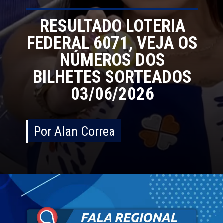
RESULTADO LOTERIA
FEDERAL 6071, VEJA OS
NÚMEROS DOS
BILHETES SORTEADOS
03/06/2026
Por Alan Correa
Por Alan Correa