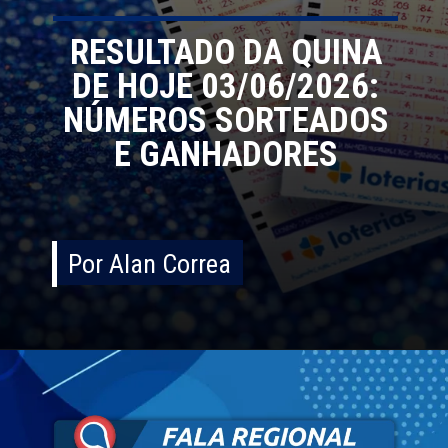
RESULTADO DA QUINA
DE HOJE 03/06/2026:
NÚMEROS SORTEADOS
E GANHADORES
Por Alan Correa
Por Alan Correa