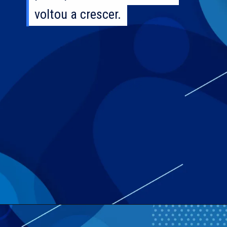
voltou a crescer.
voltou a crescer.