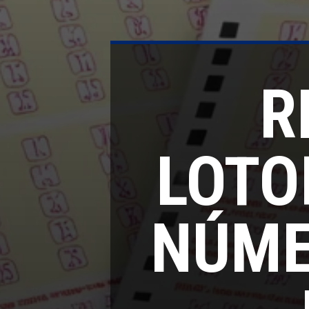
R
LOTO
NÚME