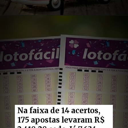
Na faixa de 14 acertos,
175 apostas levaram R$