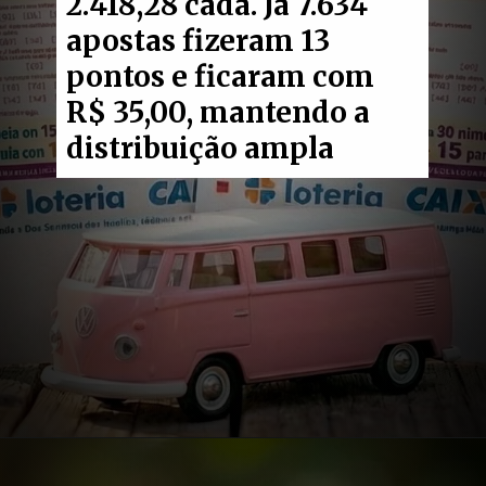
2.418,28 cada. Já 7.634
apostas fizeram 13
pontos e ficaram com
R$ 35,00, mantendo a
distribuição ampla