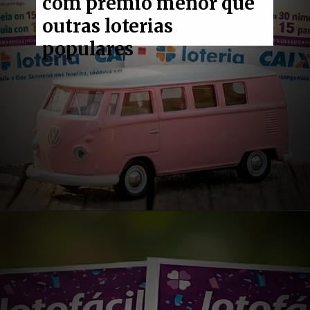
com prêmio menor que
outras loterias
populares