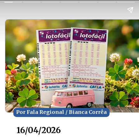
Por Fala Regional / Bianca Corrêa
Por Fala Regional / Bianca Corrêa
16/04/2026