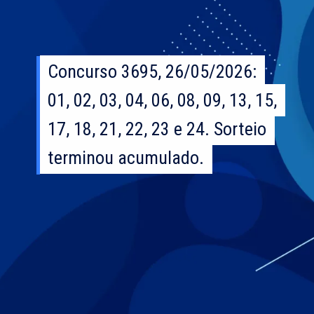
Concurso 3695, 26/05/2026:
Concurso 3695, 26/05/2026:
01, 02, 03, 04, 06, 08, 09, 13, 15,
01, 02, 03, 04, 06, 08, 09, 13, 15,
17, 18, 21, 22, 23 e 24. Sorteio
17, 18, 21, 22, 23 e 24. Sorteio
terminou acumulado.
terminou acumulado.