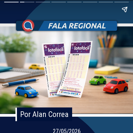
Por Alan Correa
Por Alan Correa
27/05/2026