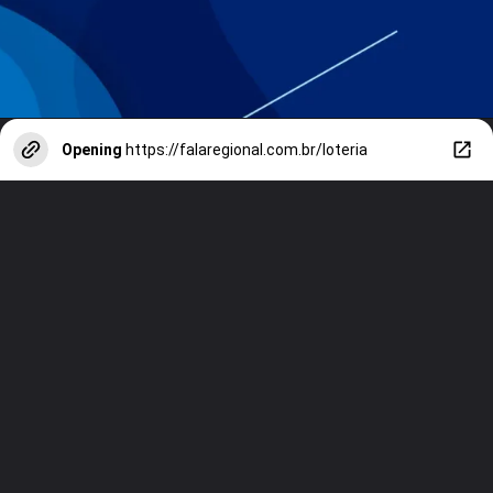
Opening
https://falaregional.com.br/loteria