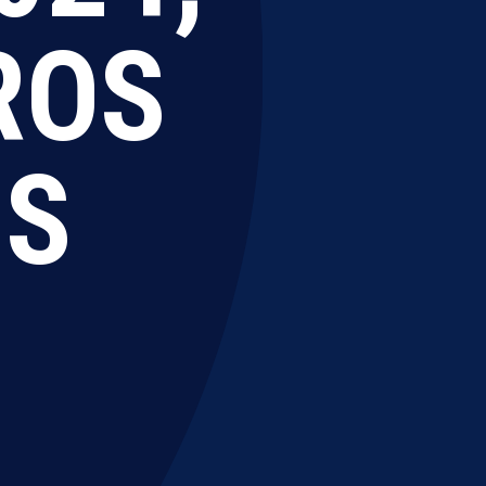
ROS
OS