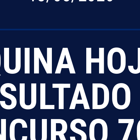
UINA HO
SULTADO
CURSO 7