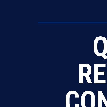
Q
RE
CON