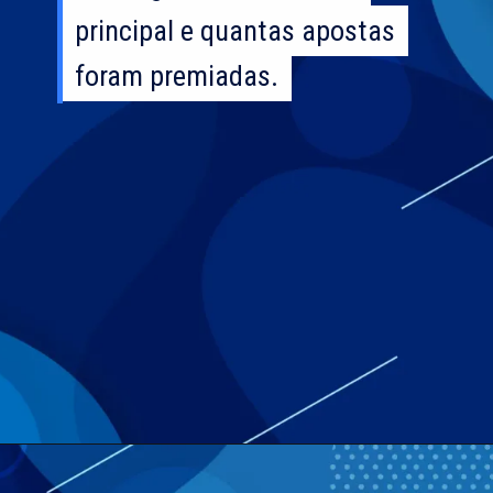
principal e quantas apostas
principal e quantas apostas
foram premiadas.
foram premiadas.