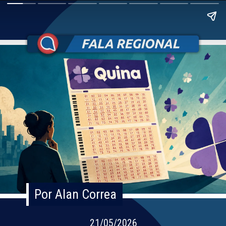
Por Alan Correa
Por Alan Correa
21/05/2026