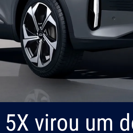
 5X virou um 
 5X virou um 