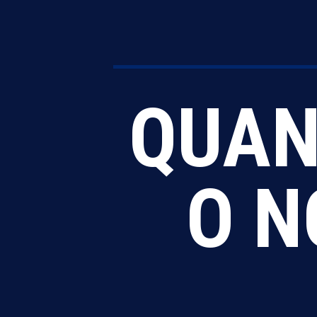
QUAN
O N