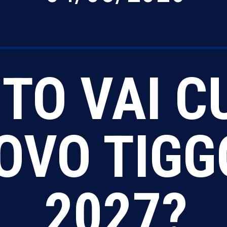
TO VAI C
OVO TIGG
2027?