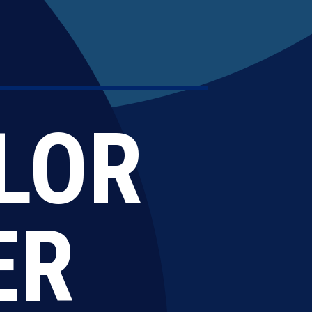
LOR
ER