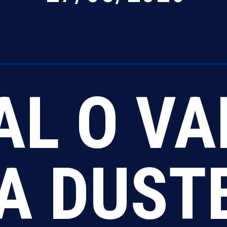
AL O VA
A DUST