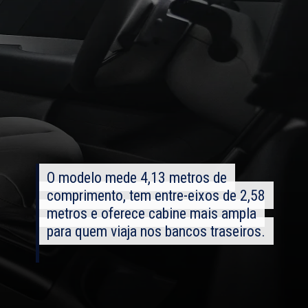
O modelo mede 4,13 metros de
O modelo mede 4,13 metros de
comprimento, tem entre-eixos de 2,58
comprimento, tem entre-eixos de 2,58
metros e oferece cabine mais ampla
metros e oferece cabine mais ampla
para quem viaja nos bancos traseiros.
para quem viaja nos bancos traseiros.