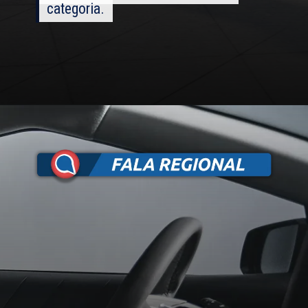
categoria.
categoria.