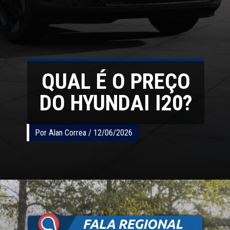
QUAL É O PREÇO
DO HYUNDAI I20?
Por Alan Correa / 12/06/2026
Por Alan Correa / 12/06/2026