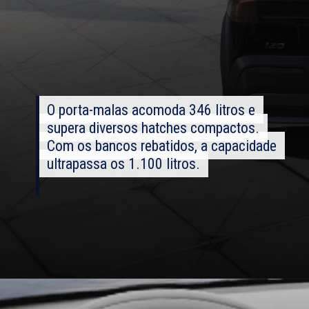
O porta-malas acomoda 346 litros e
O porta-malas acomoda 346 litros e
supera diversos hatches compactos.
supera diversos hatches compactos.
Com os bancos rebatidos, a capacidade
Com os bancos rebatidos, a capacidade
ultrapassa os 1.100 litros.
ultrapassa os 1.100 litros.