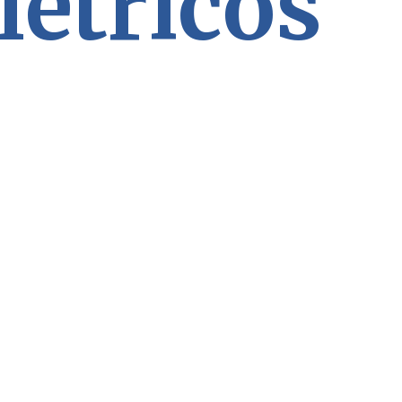
létricos