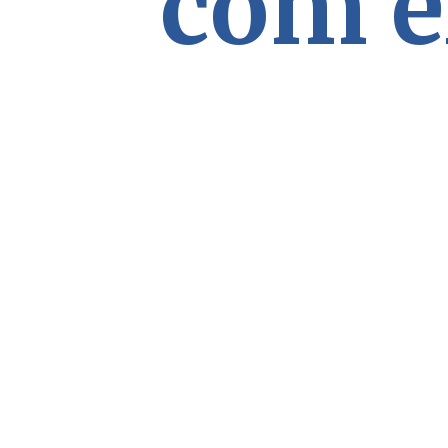
com e