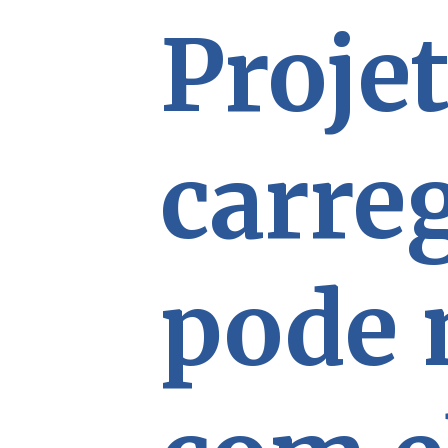
Projet
carre
pode 