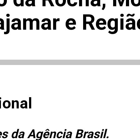
ajamar e Regiã
ional
 da Agência Brasil.