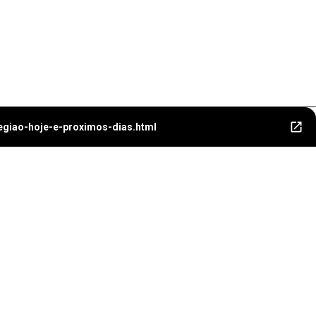
egiao-hoje-e-proximos-dias.html