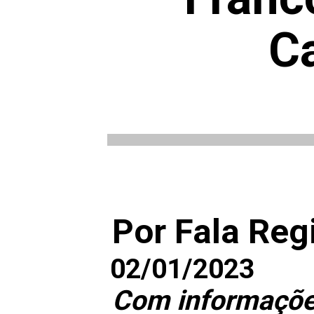
C
Por Fala Reg
02/01/2023
Com informações