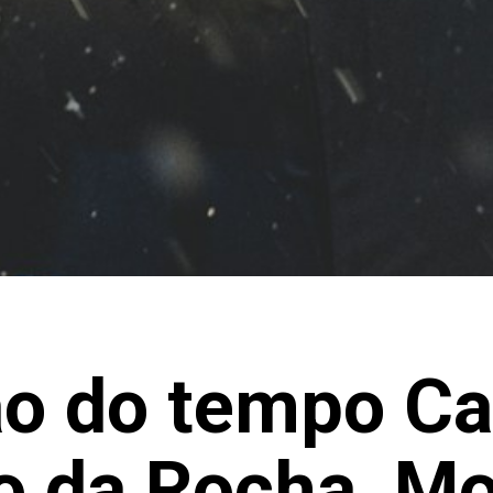
o do tempo Cai
o da Rocha, Mo