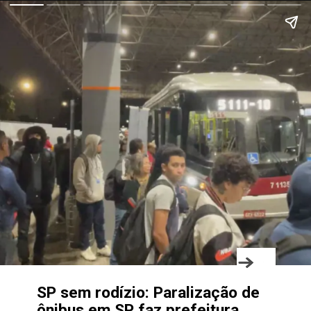
SP sem rodízio: Paralização de
ônibus em SP faz prefeitura