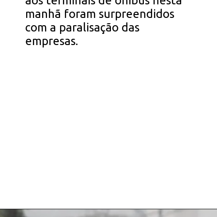
aos terminais de ônibus nesta
manhã foram surpreendidos
com a paralisação das
empresas.