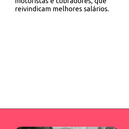
motoristas e cobradores, que
reivindicam melhores salários.
Opening
https://falaregional.com.br/sp-sem-rodizio-paralizacao-de-onibus-em-sp-faz-prefeitura-liberar-rodizio-nesta-segunda.html/?via=webs&tipo=amp