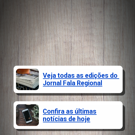
Veja todas as edições do
Jornal Fala Regional
Confira as últimas
notícias de hoje