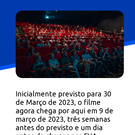
Inicialmente previsto para 30
de Março de 2023, o filme
agora chega por aqui em 9 de
março de 2023, três semanas
antes do previsto e um dia