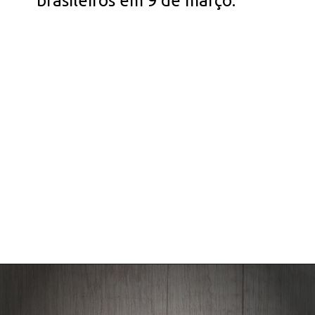
brasileiros em 9 de março.