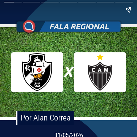
Por Alan Correa
Por Alan Correa
31/05/2026