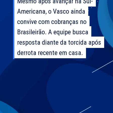
Mesmo após avançar na Sul-
Mesmo após avançar na Sul-
Americana, o Vasco ainda
Americana, o Vasco ainda
convive com cobranças no
convive com cobranças no
Brasileirão. A equipe busca
Brasileirão. A equipe busca
resposta diante da torcida após
resposta diante da torcida após
derrota recente em casa.
derrota recente em casa.