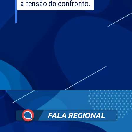
a tensão do confronto.
a tensão do confronto.