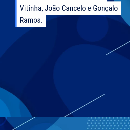
Vitinha, João Cancelo e Gonçalo
Vitinha, João Cancelo e Gonçalo
Ramos.
Ramos.