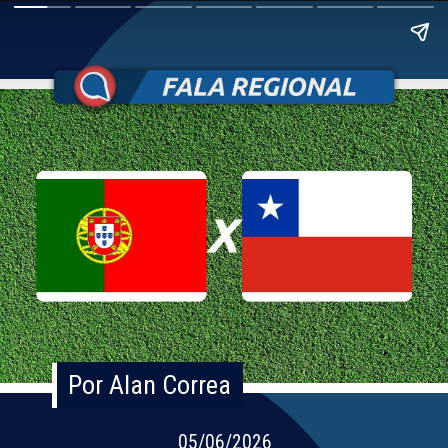
Por Alan Correa
Por Alan Correa
05/06/2026