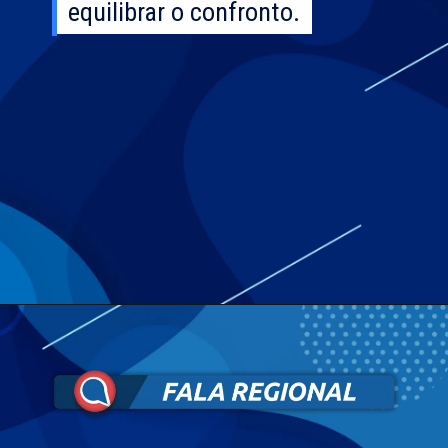
equilibrar o confronto.
equilibrar o confronto.