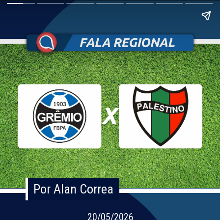
Por Alan Correa
Por Alan Correa
20/05/2026