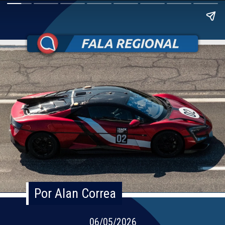
Por Alan Correa
Por Alan Correa
06/05/2026