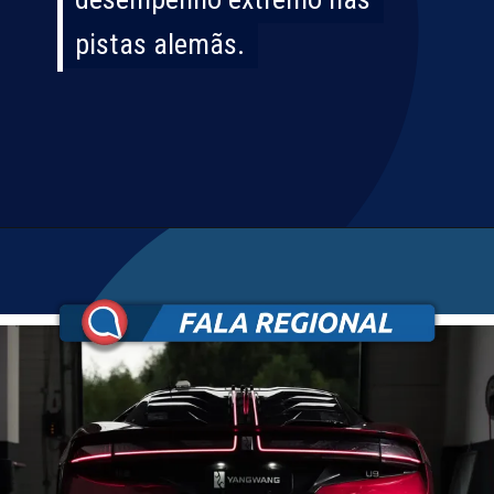
pistas alemãs.
pistas alemãs.