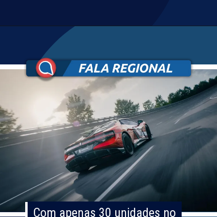
Com apenas 30 unidades no
Com apenas 30 unidades no