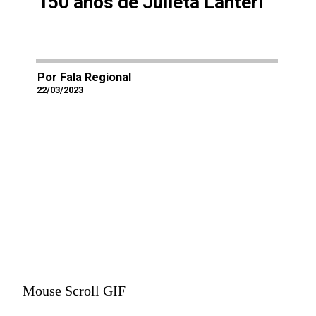
150 anos de Julieta Lanteri
Por Fala Regional
22/03/2023
Mouse Scroll GIF