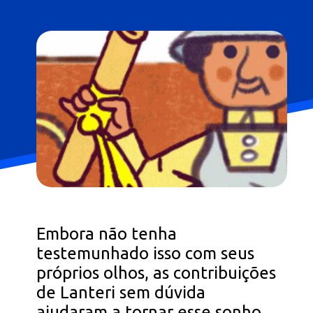
Embora não tenha
testemunhado isso com seus
próprios olhos, as contribuições
de Lanteri sem dúvida
ajudaram a tornar esse sonho