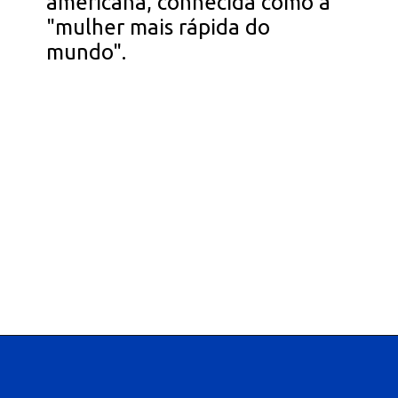
americana, conhecida como a
"mulher mais rápida do
mundo".