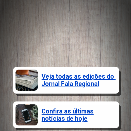
Veja todas as edições do
Jornal Fala Regional
Confira as últimas
notícias de hoje