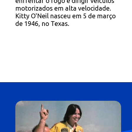
enfrentar o fogo e dirigir veículos
motorizados em alta velocidade.
Kitty O'Neil nasceu em 5 de março
de 1946, no Texas.