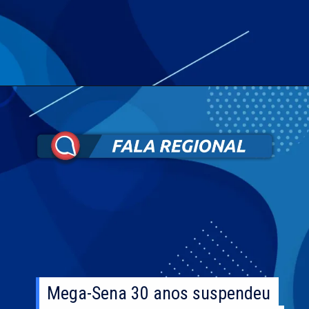
Mega-Sena 30 anos suspendeu
Mega-Sena 30 anos suspendeu