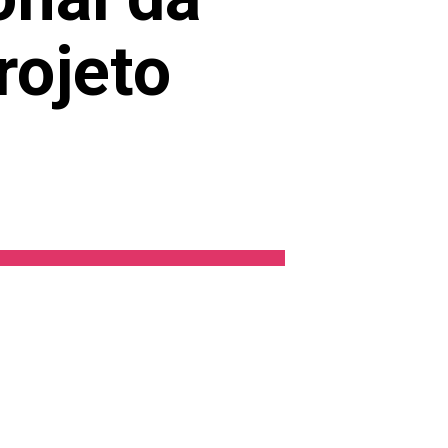
ojeto