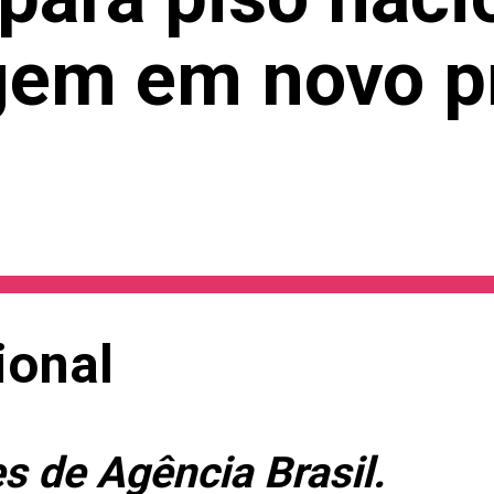
em em novo pr
ional
 de Agência Brasil.