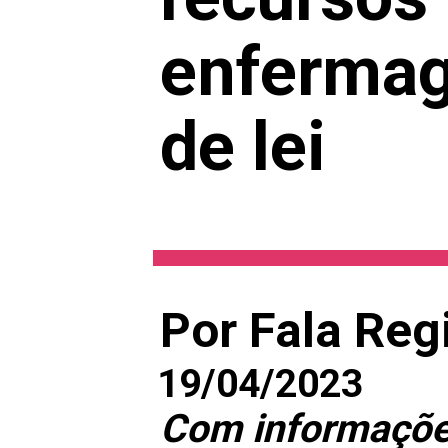
enfermag
de lei
Por Fala Reg
19/04/2023
Com informações