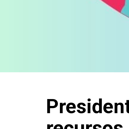
Presiden
recursos 