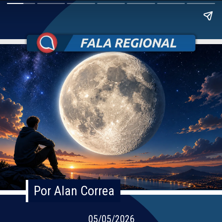
Por Alan Correa
Por Alan Correa
05/05/2026