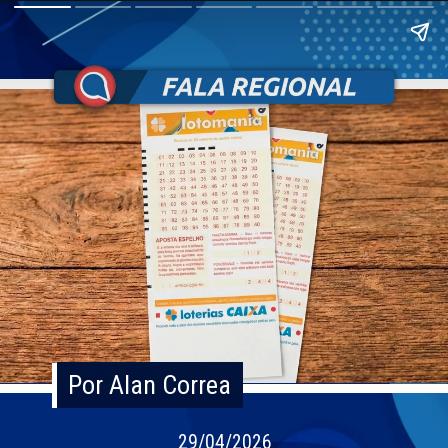
Por Alan Correa
Por Alan Correa
29/04/2026