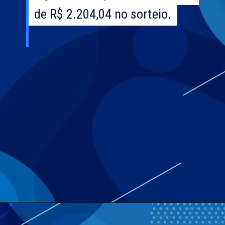
de R$ 2.204,04 no sorteio.
de R$ 2.204,04 no sorteio.