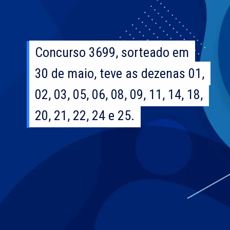
Concurso 3699, sorteado em
Concurso 3699, sorteado em
30 de maio, teve as dezenas 01,
30 de maio, teve as dezenas 01,
02, 03, 05, 06, 08, 09, 11, 14, 18,
02, 03, 05, 06, 08, 09, 11, 14, 18,
20, 21, 22, 24 e 25.
20, 21, 22, 24 e 25.