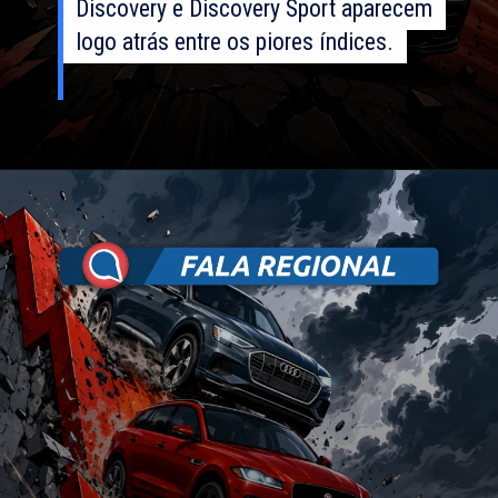
Discovery e Discovery Sport aparecem
Discovery e Discovery Sport aparecem
logo atrás entre os piores índices.
logo atrás entre os piores índices.