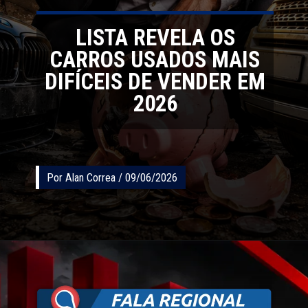
LISTA REVELA OS
CARROS USADOS MAIS
DIFÍCEIS DE VENDER EM
2026
Por Alan Correa / 09/06/2026
Por Alan Correa / 09/06/2026