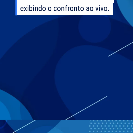
exibindo o confronto ao vivo.
exibindo o confronto ao vivo.