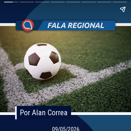
Por Alan Correa
Por Alan Correa
09/05/2026