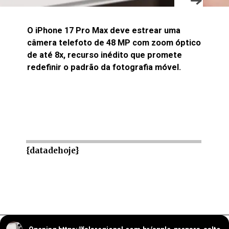
O iPhone 17 Pro Max deve estrear uma
câmera telefoto de 48 MP com zoom óptico
de até 8x, recurso inédito que promete
redefinir o padrão da fotografia móvel.
{datadehoje}