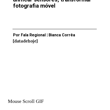
fotografia móvel
Por Fala Regional | Bianca Corrêa
{datadehoje}
Mouse Scroll GIF