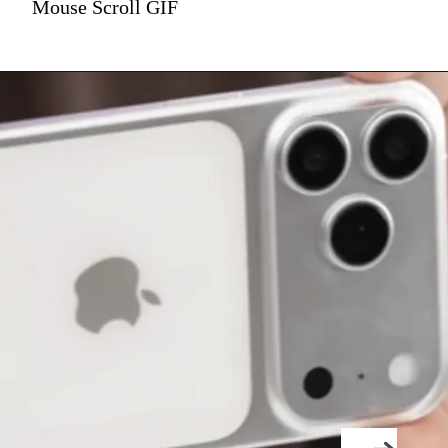
Mouse Scroll GIF