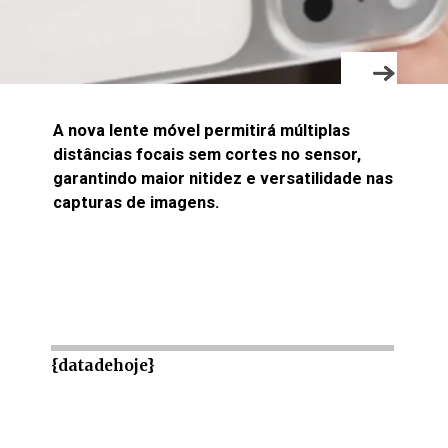
A nova lente móvel permitirá múltiplas
distâncias focais sem cortes no sensor,
garantindo maior nitidez e versatilidade nas
capturas de imagens.
{datadehoje}