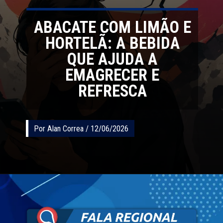
ABACATE COM LIMÃO E
HORTELÃ: A BEBIDA
QUE AJUDA A
EMAGRECER E
REFRESCA
Por Alan Correa / 12/06/2026
Por Alan Correa / 12/06/2026