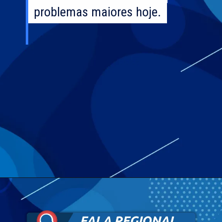
problemas maiores hoje.
problemas maiores hoje.