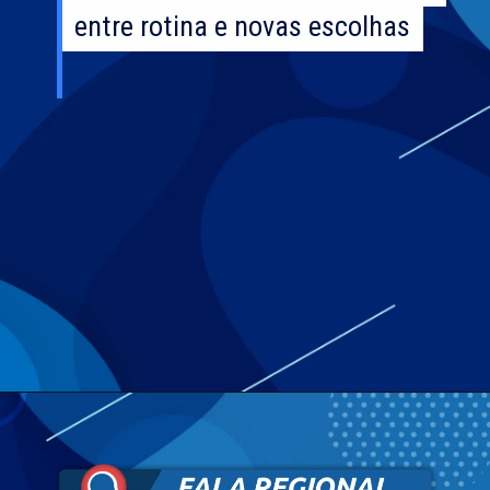
entre rotina e novas escolhas
entre rotina e novas escolhas