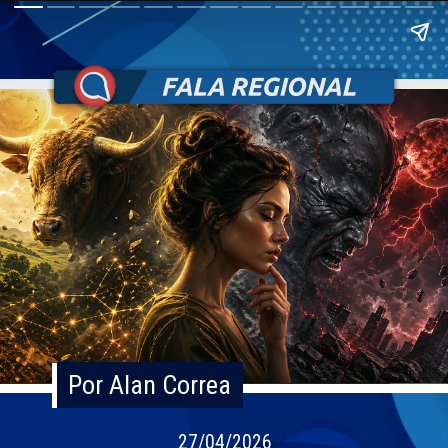
Por Alan Correa
Por Alan Correa
27/04/2026