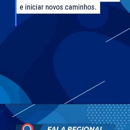
e iniciar novos caminhos.
e iniciar novos caminhos.