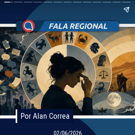
Por Alan Correa
Por Alan Correa
02/06/2026