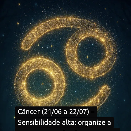
Câncer (21/06 a 22/07) –
Câncer (21/06 a 22/07) –
Sensibilidade alta: organize a
Sensibilidade alta: organize a