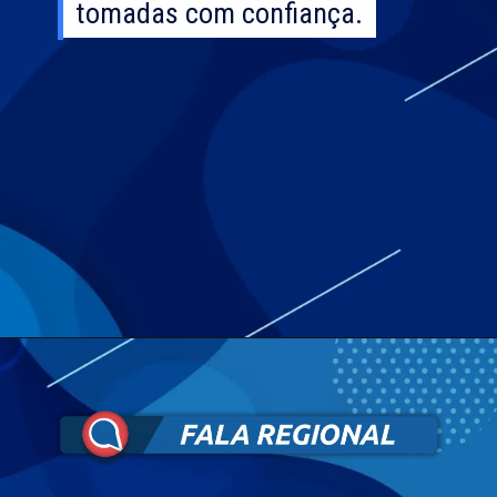
tomadas com confiança.
tomadas com confiança.