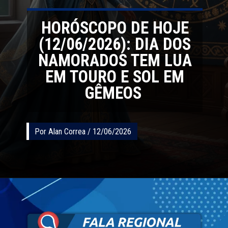
HORÓSCOPO DE HOJE
(12/06/2026): DIA DOS
NAMORADOS TEM LUA
EM TOURO E SOL EM
GÊMEOS
Por Alan Correa / 12/06/2026
Por Alan Correa / 12/06/2026