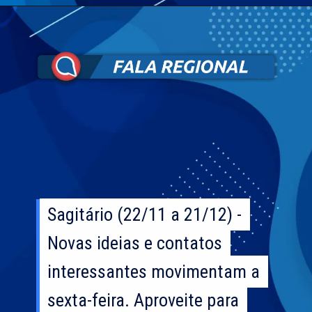
Sagitário (22/11 a 21/12) -
Sagitário (22/11 a 21/12) -
Novas ideias e contatos
Novas ideias e contatos
interessantes movimentam a
interessantes movimentam a
sexta-feira. Aproveite para
sexta-feira. Aproveite para