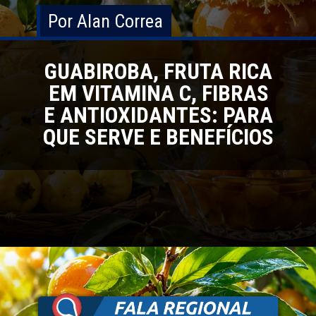
Por Alan Correa
Por Alan Correa
GUABIROBA, FRUTA RICA
EM VITAMINA C, FIBRAS
E ANTIOXIDANTES: PARA
QUE SERVE E BENEFÍCIOS