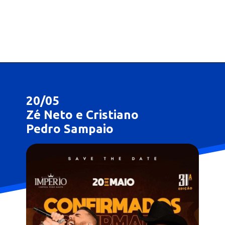
20/05
Zé Neto e Cristiano
Pedro Sampaio