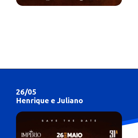
26/05
Henrique e Juliano