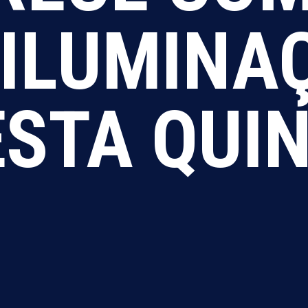
 ILUMINA
STA QUI