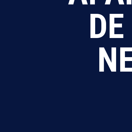
DE
NE