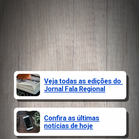
Veja todas as edições do
Jornal Fala Regional
Confira as últimas
notícias de hoje