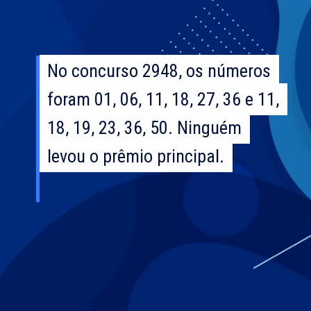
No concurso 2948, os números
No concurso 2948, os números
foram 01, 06, 11, 18, 27, 36 e 11,
foram 01, 06, 11, 18, 27, 36 e 11,
18, 19, 23, 36, 50. Ninguém
18, 19, 23, 36, 50. Ninguém
levou o prêmio principal.
levou o prêmio principal.